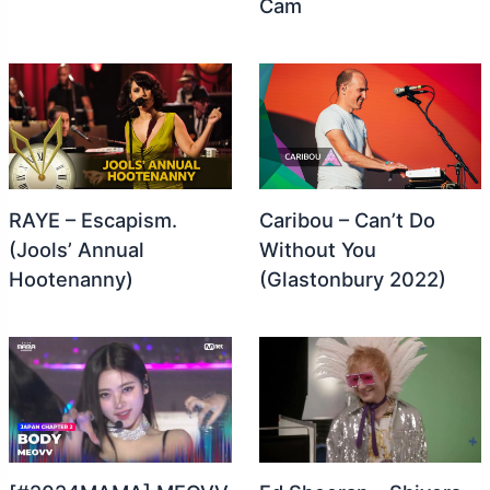
Cam
RAYE – Escapism.
Caribou – Can’t Do
(Jools’ Annual
Without You
Hootenanny)
(Glastonbury 2022)