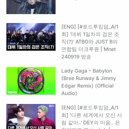
[ENG] [#로드투킹덤_A/1
회] ‘데뷔 1일차의 검은 조
직(?)’ ATBO와 JUST B의
연합팀 더크루원 | Mnet
240919 방송
Lady Gaga – Babylon
(Bree Runway & Jimmy
Edgar Remix) (Official
Audio)
[ENG] [#로드투킹덤_A/1
회] ‘다른 세계에서 오신 사
람 같아..’ DEY의 마음.. 은