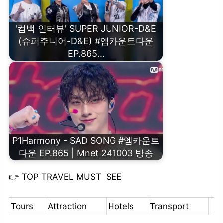
'컴백 인터뷰' SUPER JUNIOR-D&E
(슈퍼주니어-D&E) #엠카운트다운
EP.865…
P1Harmony - SAD SONG #엠카운트
다운 EP.865 | Mnet 241003 방송
👉
TOP TRAVEL MUST SEE
Tours
Attraction
Hotels
Transport