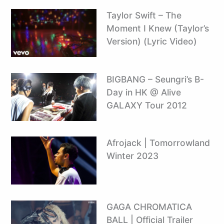
Taylor Swift – The
Moment I Knew (Taylor’s
Version) (Lyric Video)
BIGBANG – Seungri’s B-
Day in HK @ Alive
GALAXY Tour 2012
Afrojack | Tomorrowland
Winter 2023
GAGA CHROMATICA
BALL | Official Trailer