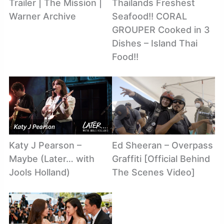
Trailer | The Mission |
Thailands Freshest
Warner Archive
Seafood!! CORAL
GROUPER Cooked in 3
Dishes – Island Thai
Food!!
Katy J Pearson –
Ed Sheeran – Overpass
Maybe (Later… with
Graffiti [Official Behind
Jools Holland)
The Scenes Video]