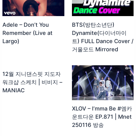
Adele – Don’t You
BTS(방탄소년단)
Remember (Live at
Dynamite(다이너마이
Largo)
트) FULL Dance Cover /
거울모드 Mirrored
12월 지니댄스핏 지도자
워크샵 스케치 | 비비지 –
MANIAC
XLOV – I’mma Be #엠카
운트다운 EP.871 | Mnet
250116 방송