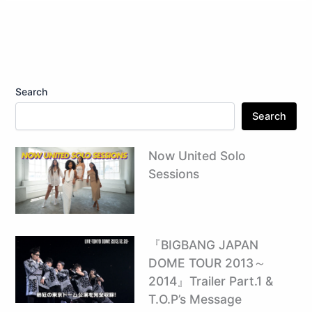
Search
Search
Now United Solo
Sessions
『BIGBANG JAPAN
DOME TOUR 2013～
2014』Trailer Part.1 &
T.O.P’s Message