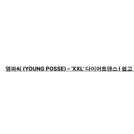
영파씨 (YOUNG POSSE) – ‘XXL’ 다이어트댄스 I 