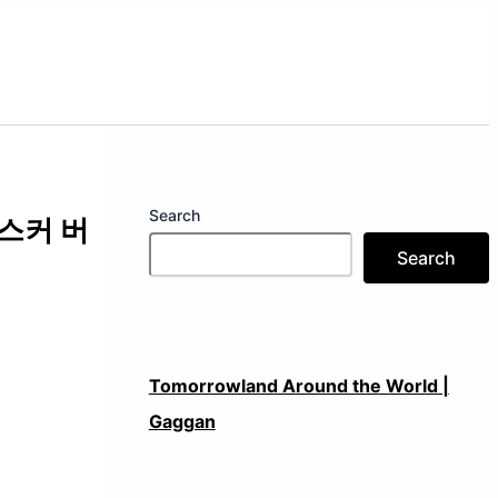
Search
버스커 버
Search
Tomorrowland Around the World |
Gaggan