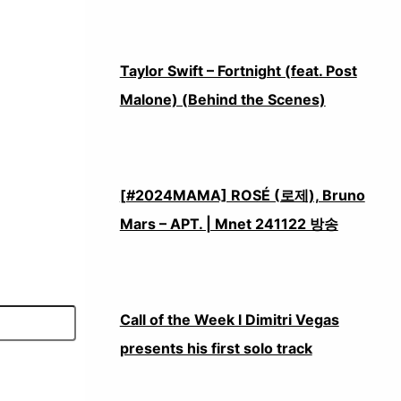
Taylor Swift – Fortnight (feat. Post
Malone) (Behind the Scenes)
[#2024MAMA] ROSÉ (로제), Bruno
Mars – APT. | Mnet 241122 방송
Call of the Week l Dimitri Vegas
presents his first solo track