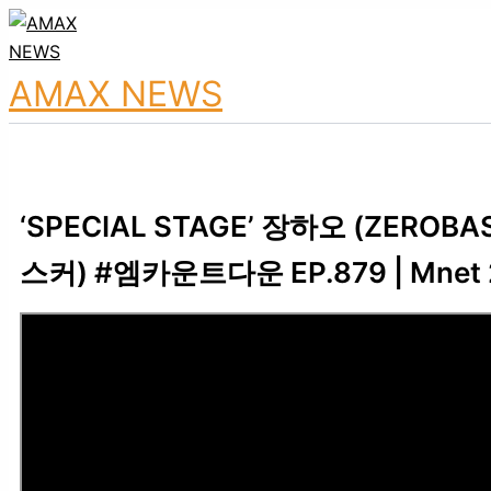
Skip
to
content
AMAX NEWS
‘SPECIAL STAGE’ 장하오 (ZEROB
스커) #엠카운트다운 EP.879 | Mnet