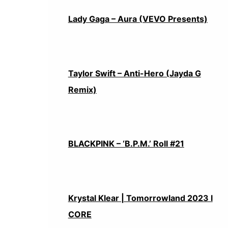
Lady Gaga – Aura (VEVO Presents)
Taylor Swift – Anti-Hero (Jayda G
Remix)
BLACKPINK – ‘B.P.M.’ Roll #21
Krystal Klear | Tomorrowland 2023 l
CORE