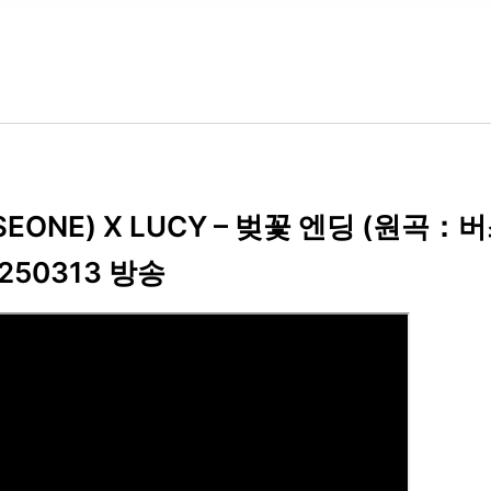
ASEONE) X LUCY – 벚꽃 엔딩 (원곡：
 250313 방송