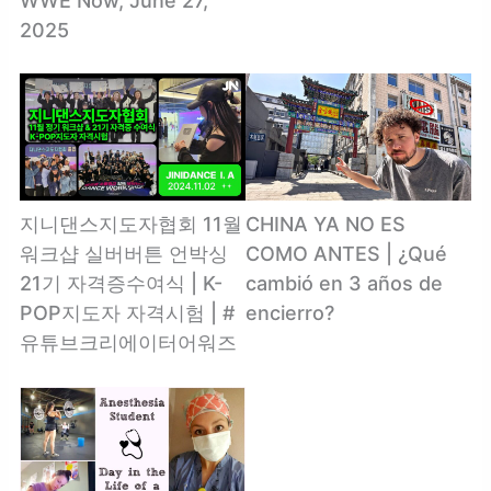
WWE Now, June 27,
2025
지니댄스지도자협회 11월
CHINA YA NO ES
워크샵 실버버튼 언박싱
COMO ANTES | ¿Qué
21기 자격증수여식 | K-
cambió en 3 años de
POP지도자 자격시험 | #
encierro?
유튜브크리에이터어워즈