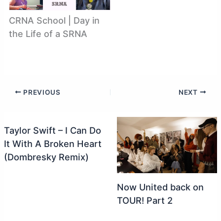
CRNA School | Day in
the Life of a SRNA
PREVIOUS
NEXT
Taylor Swift – I Can Do
It With A Broken Heart
(Dombresky Remix)
Now United back on
TOUR! Part 2