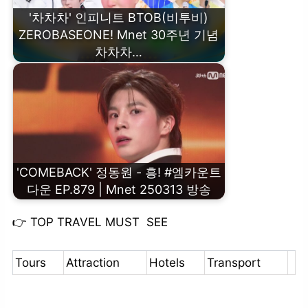
'차차차' 인피니트 BTOB(비투비)
ZEROBASEONE! Mnet 30주년 기념
차차차…
'COMEBACK' 정동원 - 흥! #엠카운트
다운 EP.879 | Mnet 250313 방송
👉
TOP TRAVEL MUST SEE
Tours
Attraction
Hotels
Transport