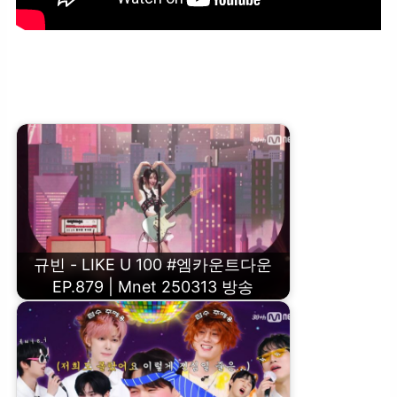
Hearts2Hearts – The Chase #엠카운트다운 EP.879 | Mnet 250313
방송
규빈 - LIKE U 100 #엠카운트다운
EP.879 | Mnet 250313 방송