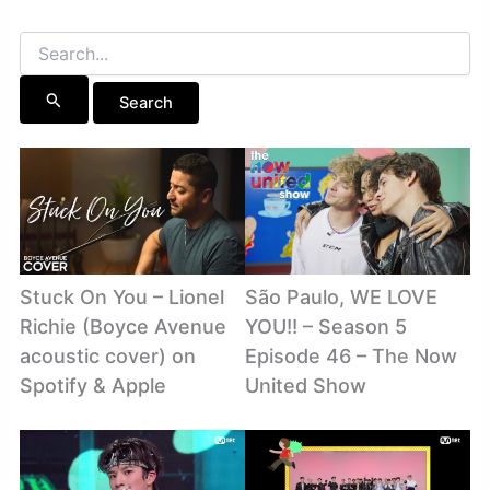
Search
for:
Stuck On You – Lionel
São Paulo, WE LOVE
Richie (Boyce Avenue
YOU!! – Season 5
acoustic cover) on
Episode 46 – The Now
Spotify & Apple
United Show