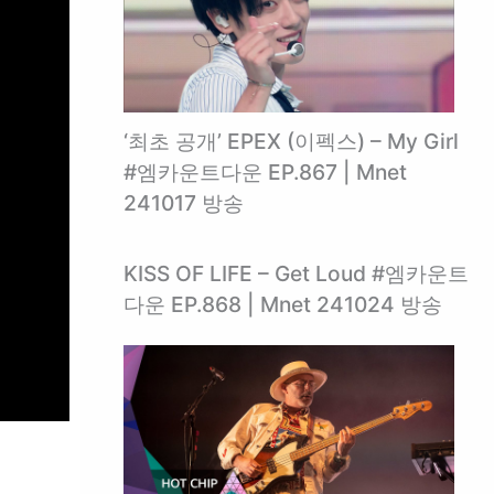
‘최초 공개’ EPEX (이펙스) – My Girl
#엠카운트다운 EP.867 | Mnet
241017 방송
KISS OF LIFE – Get Loud #엠카운트
다운 EP.868 | Mnet 241024 방송