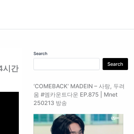
Search
Search
24시간
‘COMEBACK’ MADEIN – 사랑, 두려
움 #엠카운트다운 EP.875 | Mnet
250213 방송