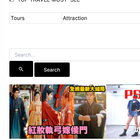
Tours
Attraction
Search
for: