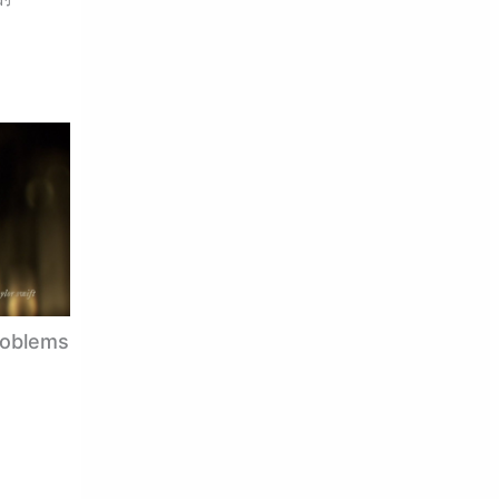
roblems