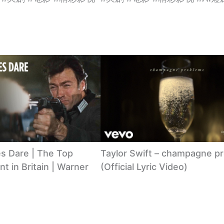
s Dare | The Top
Taylor Swift – champagne p
 in Britain | Warner
(Official Lyric Video)