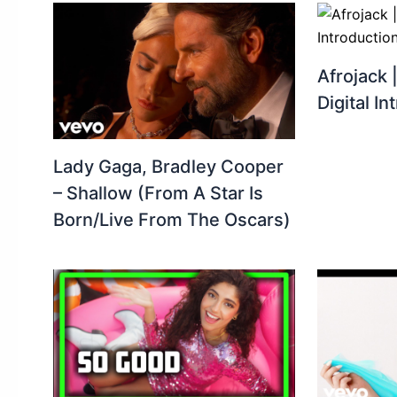
Afrojack 
Digital In
Lady Gaga, Bradley Cooper
– Shallow (From A Star Is
Born/Live From The Oscars)