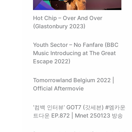
Hot Chip – Over And Over
(Glastonbury 2023)
Youth Sector – No Fanfare (BBC
Music Introducing at The Great
Escape 2022)
Tomorrowland Belgium 2022 |
Official Aftermovie
‘컴백 인터뷰’ GOT7 (갓세븐) #엠카운
트다운 EP.872 | Mnet 250123 방송