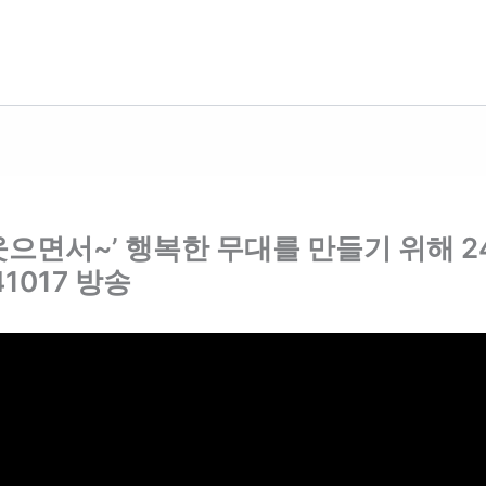
^웃으면서~’ 행복한 무대를 만들기 위해 
1017 방송