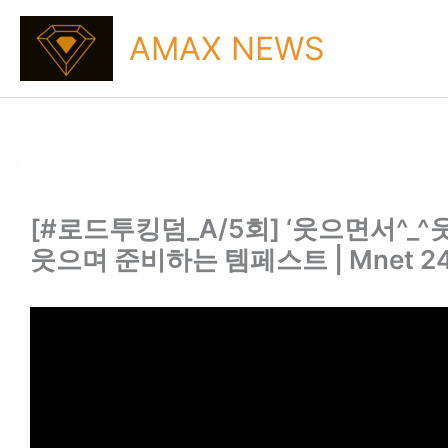
Skip
to
AMAX NEWS
content
[#로드투킹덤_A/5회] ‘웃으면서^_
웃으며 준비하는 템페스트 | Mnet 24