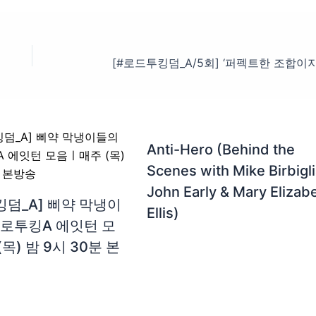
Anti-Hero (Behind the
Scenes with Mike Birbigli
John Early & Mary Elizab
킹덤_A] 삐약 막냉이
Ellis)
 로투킹A 에잇턴 모
목) 밤 9시 30분 본