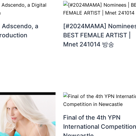
| Adscendo, a
[#2024MAMA] Nominees
troduction
BEST FEMALE ARTIST |
Mnet 241014 방송
Final of the 4th YPN
International Competition
Newcastle